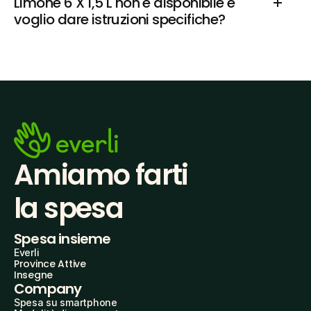
Limone 6 X 1,5 L non è disponibile e 
voglio dare istruzioni specifiche?
Amiamo farti
la spesa
Spesa insieme
Everli
Province Attive
Insegne
Company
Spesa su smartphone