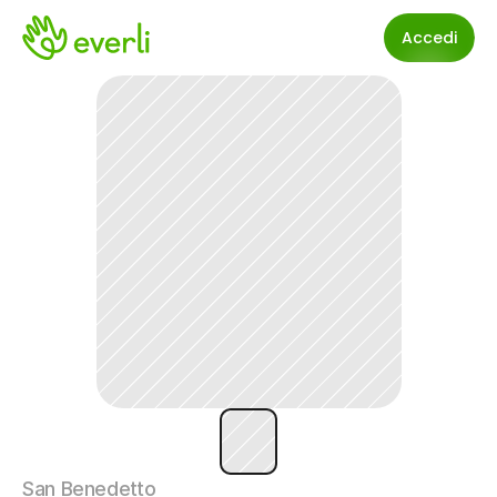
Accedi
San Benedetto