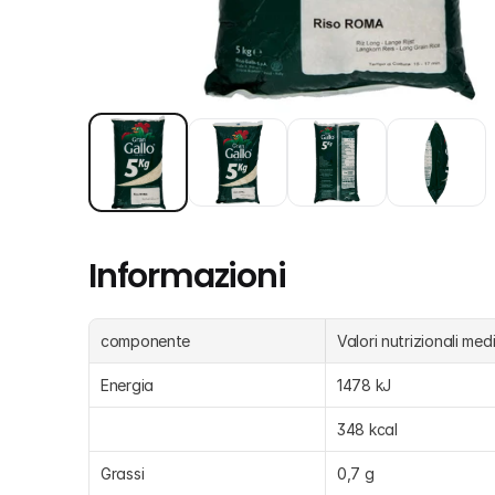
Informazioni
componente
Valori nutrizionali med
Energia
1478 kJ
348 kcal
Grassi
0,7 g