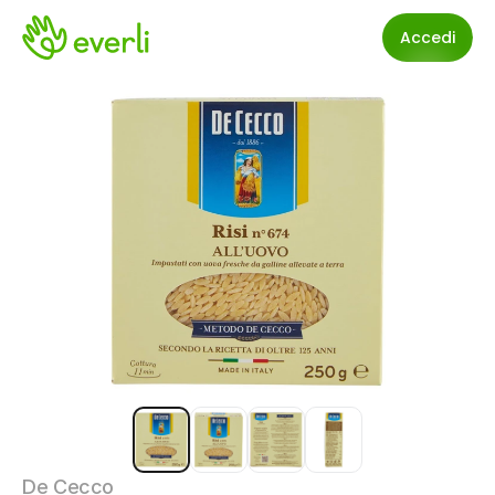
Accedi
De Cecco