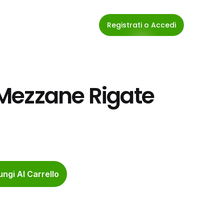
Registrati o Accedi
Mezzane Rigate 
ngi Al Carrello