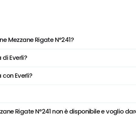
ne Mezzane Rigate N°241?
di Everli?
 con Everli?
e Rigate N°241 non è disponibile e voglio dare 