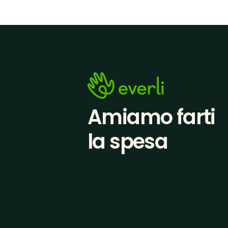
Amiamo farti
la spesa