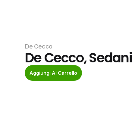
De Cecco
De Cecco, Sedani L
Aggiungi Al Carrello