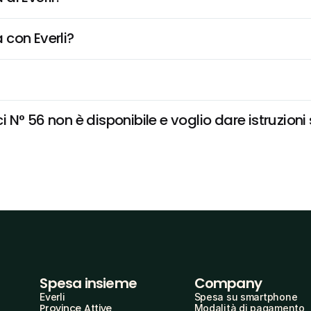
 con Everli?
N° 56 non è disponibile e voglio dare istruzioni
Spesa insieme
Company
Everli
Spesa su smartphone
Province Attive
Modalità di pagamento