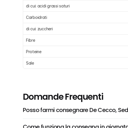
di cui: acidi grassi saturi 
Carboidrati 
di cui: zuccheri 
Fibre 
Proteine 
Sale 
Domande Frequenti
Posso farmi consegnare De Cecco, Seda
Come funziona la consegna in giornata 