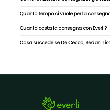
Quanto tempo ci vuole per la consegna
Quanto costa la consegna con Everli?
Cosa succede se De Cecco, Sedani Lisci 