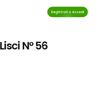
Registrati o Accedi
isci N° 56