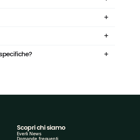
 specifiche?
Scopri chi siamo
Everli News
Domande frequenti