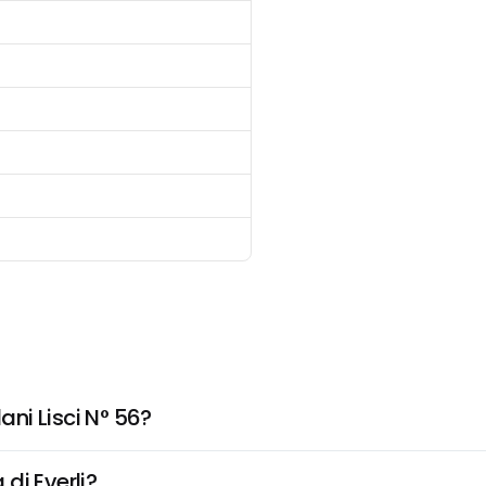
ni Lisci N° 56?
di Everli?