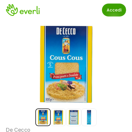
Accedi
De Cecco