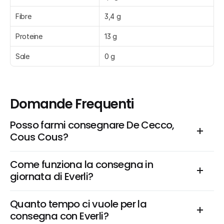
Fibre
3,4 g
Proteine
13 g
Sale
0 g
Domande Frequenti
Posso farmi consegnare De Cecco, 
Cous Cous?
Come funziona la consegna in 
giornata di Everli?
Quanto tempo ci vuole per la 
consegna con Everli?