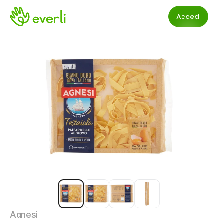
Accedi
Agnesi