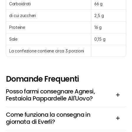
Carboidrati
66 g
di cui zuccheri
2,5 g
Proteine
16 g
Sale
0,15 g
La confezione contiene circa 3 porzioni
Domande Frequenti
Posso farmi consegnare Agnesi, 
Festaiola Pappardelle All'Uovo?
Come funziona la consegna in 
giornata di Everli?