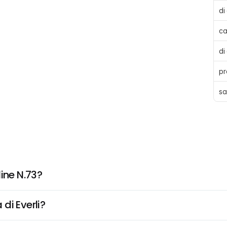
di
ca
di
pr
sa
ine N.73?
di Everli?