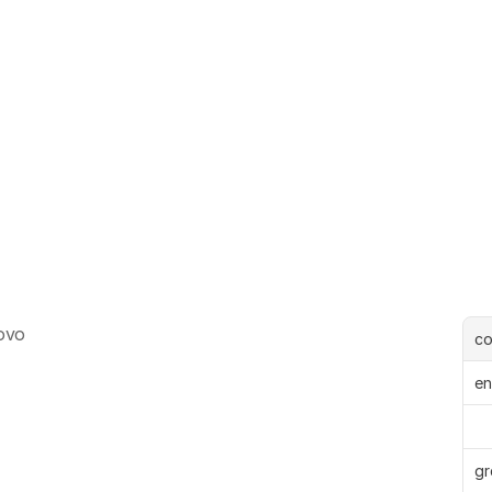
ovo
c
en
gr