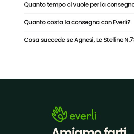
Quanto tempo ci vuole per la consegna
Quanto costa la consegna con Everli?
Cosa succede se Agnesi, Le Stelline N.73
Amiamo farti