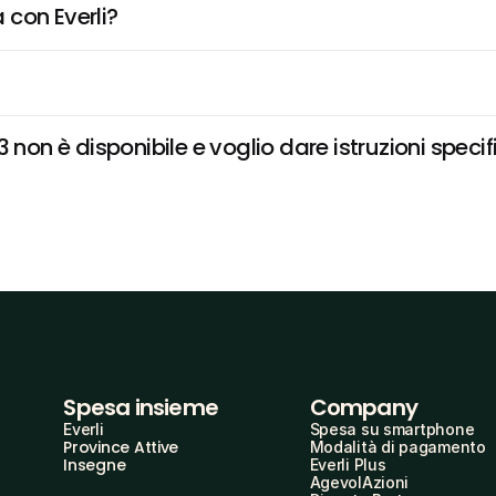
 con Everli?
 non è disponibile e voglio dare istruzioni speci
Spesa insieme
Company
Everli
Spesa su smartphone
Province Attive
Modalità di pagamento
Insegne
Everli Plus
AgevolAzioni