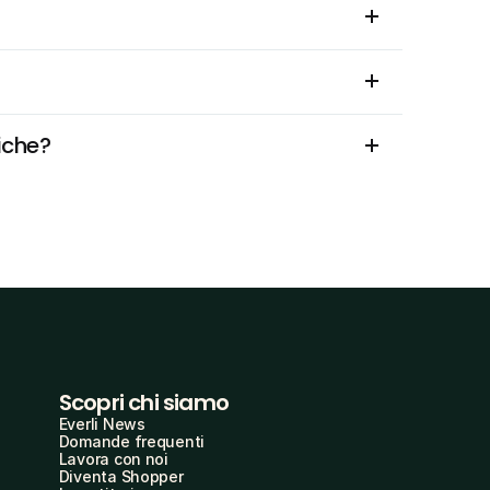
fiche?
Scopri chi siamo
Everli News
Domande frequenti
Lavora con noi
Diventa Shopper