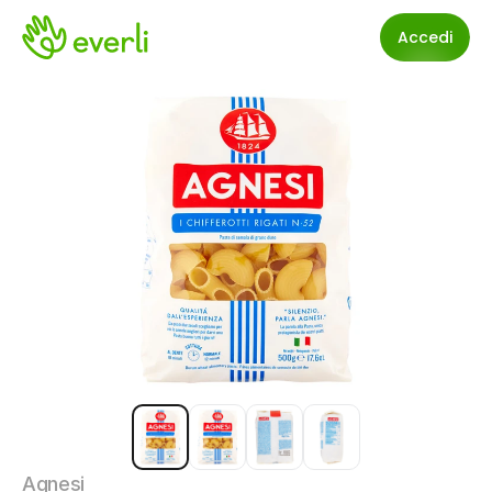
Accedi
Agnesi