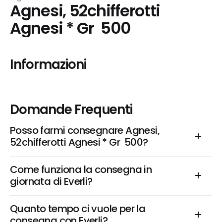
Agnesi, 52chifferotti 
Agnesi * Gr  500
Informazioni
Domande Frequenti
Posso farmi consegnare Agnesi, 
52chifferotti Agnesi * Gr  500?
Come funziona la consegna in 
giornata di Everli?
Quanto tempo ci vuole per la 
consegna con Everli?