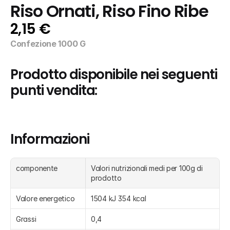
Riso Ornati, Riso Fino Ribe
2,15 €
Confezione 1000 G
Prodotto disponibile nei seguenti 
punti vendita:
Informazioni
componente
Valori nutrizionali medi per 100g di 
prodotto
Valore energetico
1504 kJ 354 kcal
Grassi
0,4