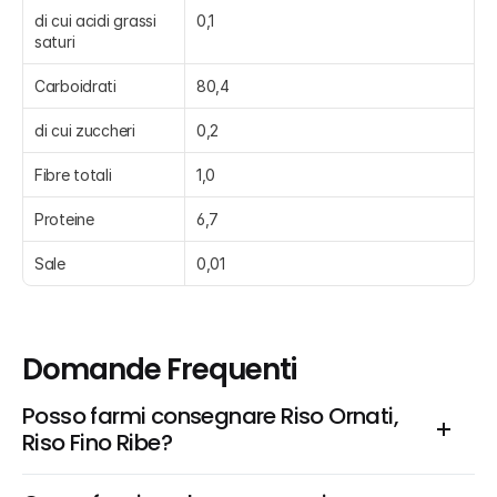
di cui acidi grassi 
0,1
saturi
Carboidrati
80,4
di cui zuccheri
0,2
Fibre totali
1,0
Proteine
6,7
Sale
0,01
Domande Frequenti
Posso farmi consegnare Riso Ornati, 
Riso Fino Ribe?