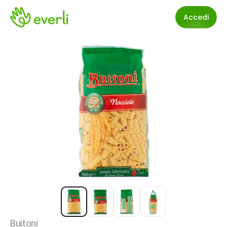
Accedi
Buitoni