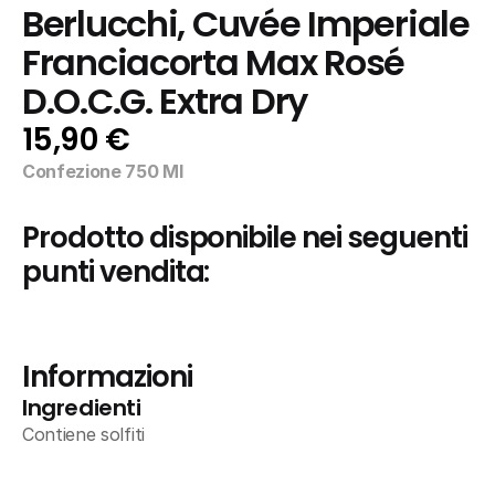
Berlucchi, Cuvée Imperiale 
Franciacorta Max Rosé 
D.O.C.G. Extra Dry
15,90 €
Confezione 750 Ml
Prodotto disponibile nei seguenti 
punti vendita:
Informazioni
Ingredienti
Contiene solfiti