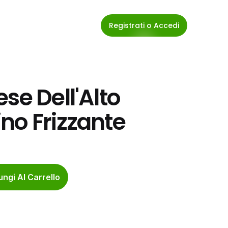
Registrati o Accedi
se Dell'Alto 
no Frizzante
ngi Al Carrello