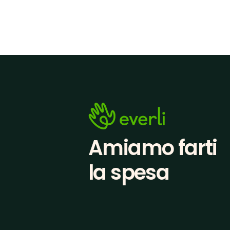
Amiamo farti
la spesa