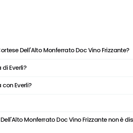
rtese Dell'Alto Monferrato Doc Vino Frizzante?
di Everli?
 con Everli?
ll'Alto Monferrato Doc Vino Frizzante non è dispo