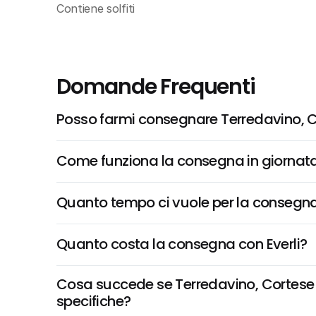
Contiene solfiti
Domande Frequenti
Posso farmi consegnare Terredavino, Co
Come funziona la consegna in giornata 
Quanto tempo ci vuole per la consegna
Quanto costa la consegna con Everli?
Cosa succede se Terredavino, Cortese De
specifiche?