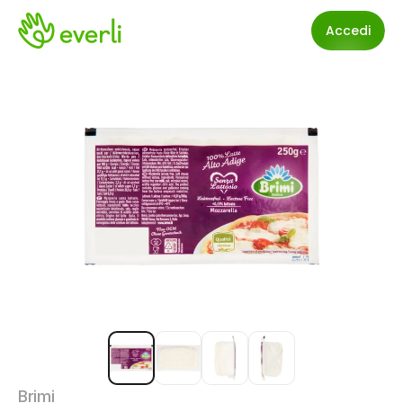
Accedi
Brimi