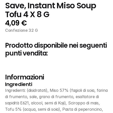
Save, Instant Miso Soup 
Tofu 4 X 8 G
4,09 €
Confezione 32 G
Prodotto disponibile nei seguenti 
punti vendita:
Informazioni
Ingredienti
Ingredienti: (disidratati), Miso 57% (fagioli di soia, farina 
di frumento, sale, grano di frumento, esaltatore di 
sapidità E621, alcool, semi di Koji), Sciroppo di mais, 
Tofu 5% (acqua, semi di soia), Pasta di peperoncino, 