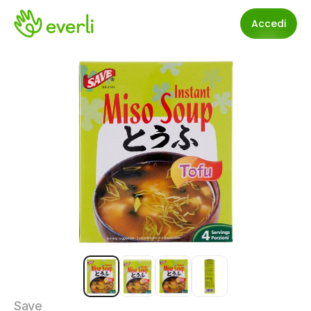
Accedi
Save