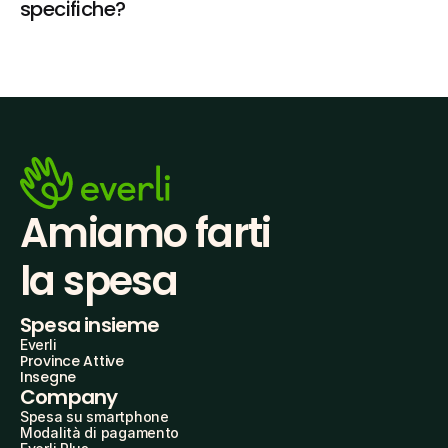
specifiche?
Amiamo farti
la spesa
Spesa insieme
Everli
Province Attive
Insegne
Company
Spesa su smartphone
Modalità di pagamento