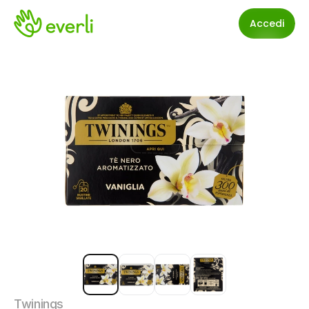
Accedi
Twinings