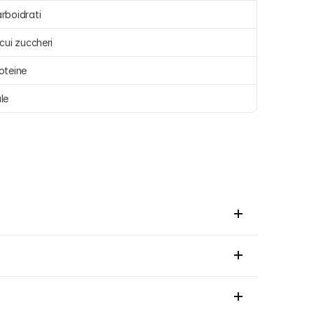
rboidrati 
 cui zuccheri 
oteine 
le 