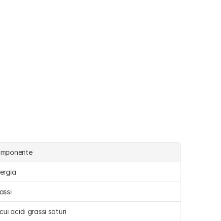
omponente
ergia 
assi 
 cui acidi grassi saturi 