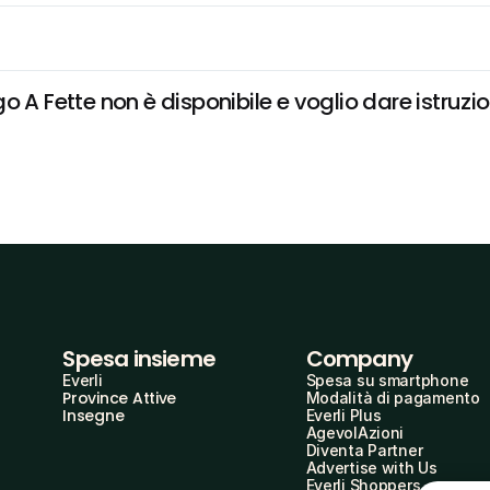
Fette non è disponibile e voglio dare istruzio
Spesa insieme
Company
Everli
Spesa su smartphone
Province Attive
Modalità di pagamento
Insegne
Everli Plus
AgevolAzioni
Diventa Partner
Advertise with Us
Everli Shoppers