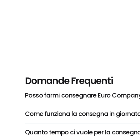
Domande Frequenti
Posso farmi consegnare Euro Company
Come funziona la consegna in giornata 
Quanto tempo ci vuole per la consegna