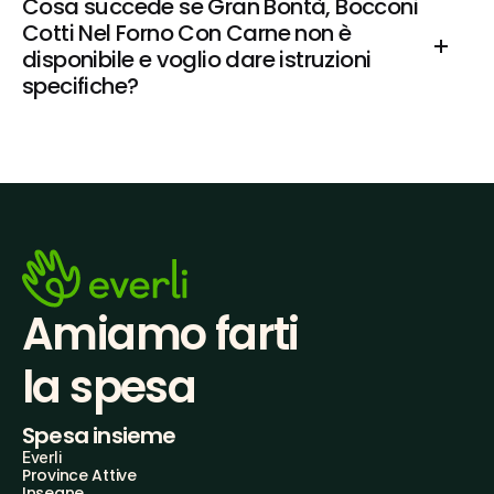
Cosa succede se Gran Bontà, Bocconi 
Cotti Nel Forno Con Carne non è 
disponibile e voglio dare istruzioni 
specifiche?
Amiamo farti
la spesa
Spesa insieme
Everli
Province Attive
Insegne