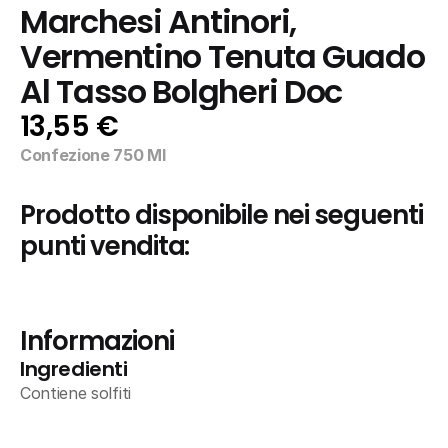
Marchesi Antinori, 
Vermentino Tenuta Guado 
Al Tasso Bolgheri Doc
13,55 €
Confezione 750 Ml
Prodotto disponibile nei seguenti 
punti vendita:
Informazioni
Ingredienti
Contiene solfiti