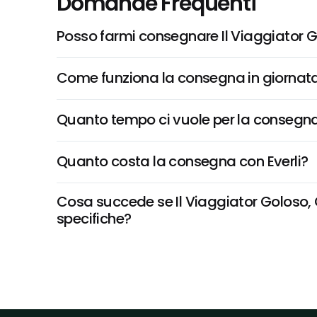
Domande Frequenti
Posso farmi consegnare Il Viaggiator Go
Come funziona la consegna in giornata 
Quanto tempo ci vuole per la consegna
Quanto costa la consegna con Everli?
Cosa succede se Il Viaggiator Goloso, Ge
specifiche?