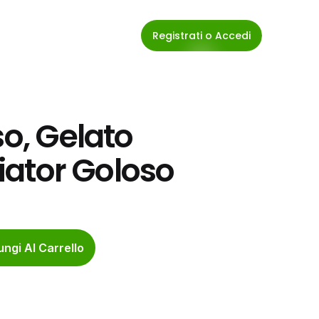
Registrati o Accedi
o, Gelato 
giator Goloso
ngi Al Carrello