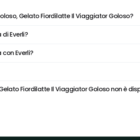
loso, Gelato Fiordilatte Il Viaggiator Goloso?
di Everli?
 con Everli?
lato Fiordilatte Il Viaggiator Goloso non è dispon