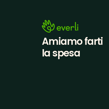
Amiamo farti
la spesa