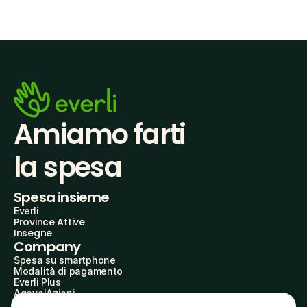
Amiamo farti
la spesa
Spesa insieme
Everli
Province Attive
Insegne
Company
Spesa su smartphone
Modalità di pagamento
Everli Plus
AgevolAzioni
Diventa Partner