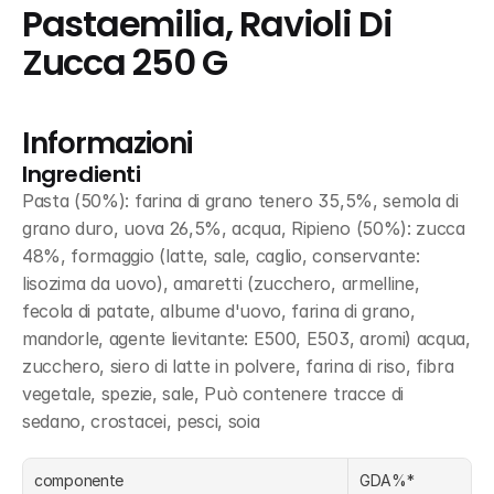
Pastaemilia, Ravioli Di 
Zucca 250 G
Informazioni
Ingredienti
Pasta (50%): farina di grano tenero 35,5%, semola di 
grano duro, uova 26,5%, acqua, Ripieno (50%): zucca 
48%, formaggio (latte, sale, caglio, conservante: 
lisozima da uovo), amaretti (zucchero, armelline, 
fecola di patate, albume d'uovo, farina di grano, 
mandorle, agente lievitante: E500, E503, aromi) acqua, 
zucchero, siero di latte in polvere, farina di riso, fibra 
vegetale, spezie, sale, Può contenere tracce di 
sedano, crostacei, pesci, soia
componente
GDA%*