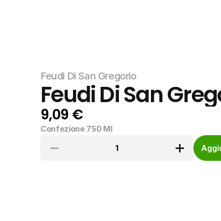
Feudi Di San Gregorio
Feudi Di San Grego
9,09 €
Confezione 750 Ml
1
Aggiu