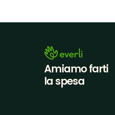
Amiamo farti
la spesa