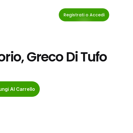
Registrati o Accedi
rio, Greco Di Tufo
ngi Al Carrello