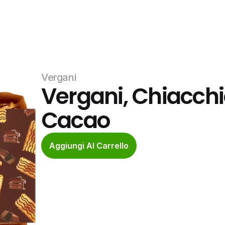
Vergani
Vergani, Chiacchie
Cacao
Aggiungi Al Carrello