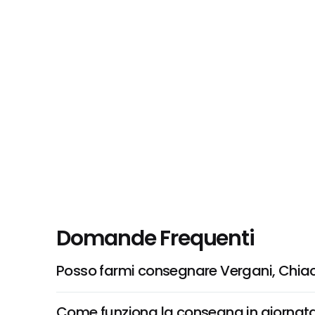
Domande Frequenti
Posso farmi consegnare Vergani, Chiac
Come funziona la consegna in giornata 