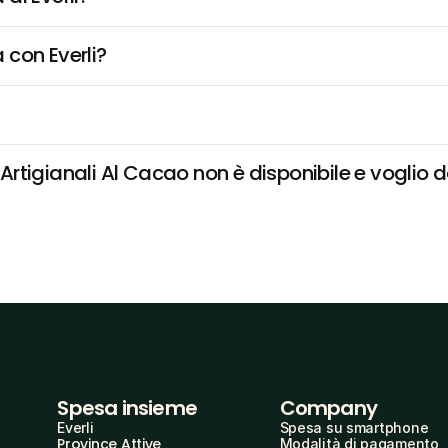
 con Everli?
tigianali Al Cacao non è disponibile e voglio da
Spesa insieme
Company
Everli
Spesa su smartphone
Province Attive
Modalità di pagamento