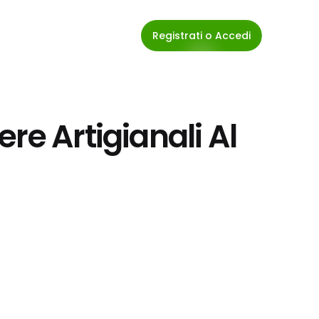
Registrati o Accedi
re Artigianali Al 