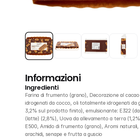
Informazioni
Ingredienti
Farina di frumento (grano), Decorazione al cacao (
idrogenati da cocco, oli totalmente idrogenati da 
3,2% sul prodotto finito), emulsionante: E322 (da 
(latte) (2,8%), Uova da allevamento a terra (1,2%), O
E500, Amido di frumento (grano), Aromi naturali, Fr
arachidi, senape e frutta a guscio