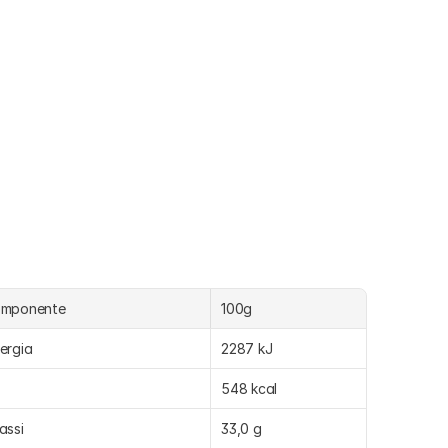
omponente
100g
ergia
2287 kJ
548 kcal
assi
33,0 g