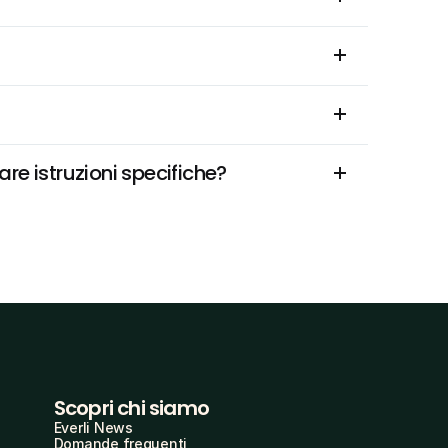
re istruzioni specifiche?
Scopri chi siamo
Everli News
Domande frequenti