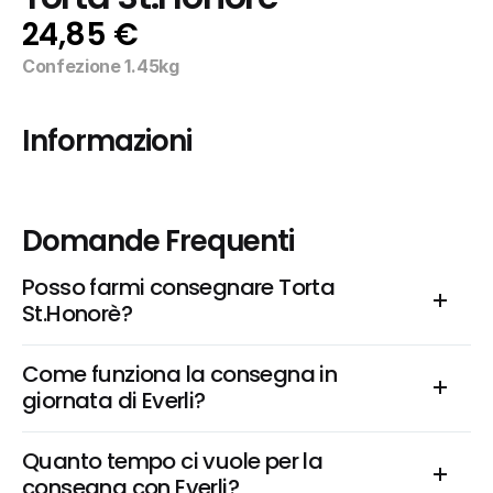
24,85 €
Confezione 1.45kg
Informazioni
Domande Frequenti
Posso farmi consegnare Torta 
St.Honorè?
Come funziona la consegna in 
giornata di Everli?
Quanto tempo ci vuole per la 
consegna con Everli?