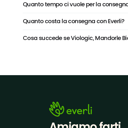
Quanto tempo ci vuole per la consegna
Quanto costa la consegna con Everli?
Cosa succede se Viologic, Mandorle Bio 
Amiamo farti