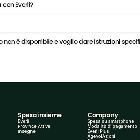
 con Everli?
non è disponibile e voglio dare istruzioni specif
Spesa insieme
Company
Everli
Spesa su smartphone
Province Attive
Modalità di pagamento
Insegne
Everli Plus
AgevolAzioni