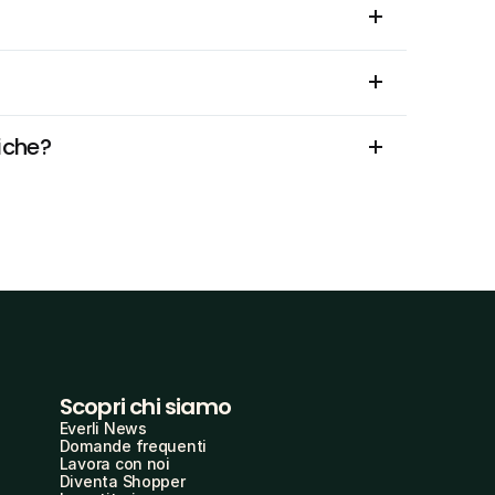
iche?
Scopri chi siamo
Everli News
Domande frequenti
Lavora con noi
Diventa Shopper