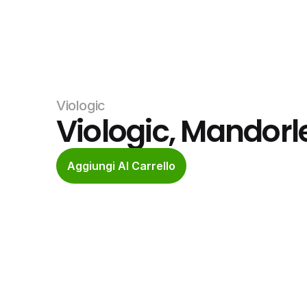
Viologic
Viologic, Mandorl
Aggiungi Al Carrello