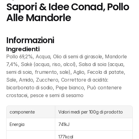
Sapori & Idee Conad, Pollo 
Alle Mandorle
Informazioni
Ingredienti
Pollo 69,2%, Acqua, Olio di semi di girasole, Mandorle 
7,4%, Sakè (acqua, riso, alcol), Salsa di soia (acqua, 
semi di soia, frumento, sale), Aglio, Fecola di patate, 
Sale, Amido, Zucchero, Correttore di acidità: 
bicarbonato di sodio, Pepe bianco, Può contenere 
crostacei, pesce e semi di sesamo
componente
Valori medi per 100g di prodotto
Energia
741kJ
177kcal