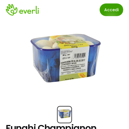
Accedi
Funghi Champignon 