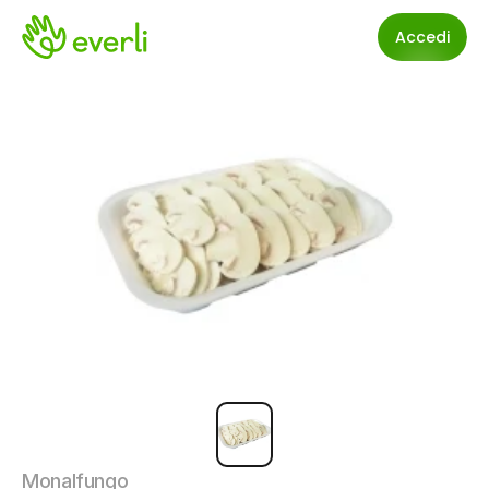
Accedi
Monalfungo