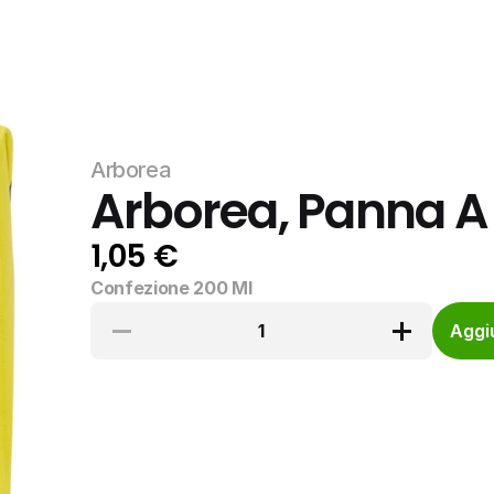
Arborea
Arborea, Panna A
1,05 €
Confezione 200 Ml
1
Aggiu