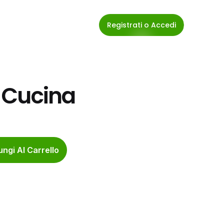
Registrati o Accedi
 Cucina
ngi Al Carrello