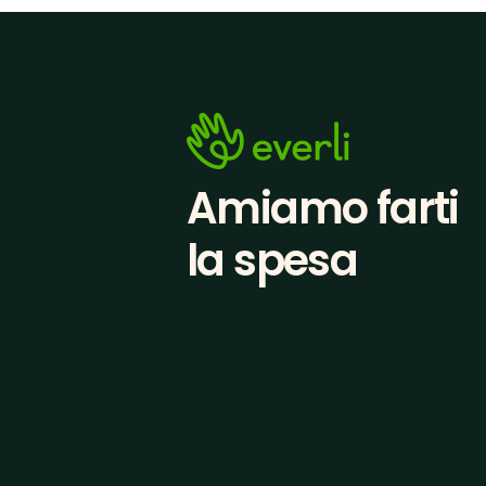
Amiamo farti
la spesa