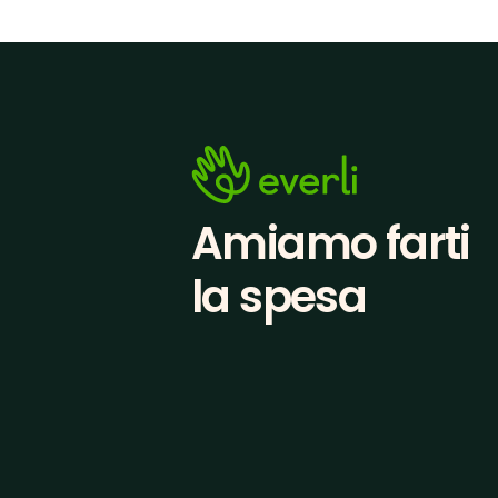
Amiamo farti
la spesa