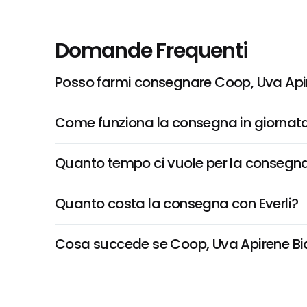
Domande Frequenti
Posso farmi consegnare Coop, Uva Apir
Come funziona la consegna in giornata 
Quanto tempo ci vuole per la consegna
Quanto costa la consegna con Everli?
Cosa succede se Coop, Uva Apirene Bianc