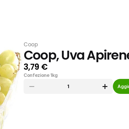
Coop
Coop, Uva Apirene
3,79 €
Confezione 1kg
1
Aggiu