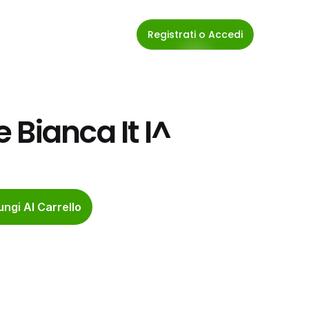
Registrati o Accedi
 Bianca It I^
ngi Al Carrello