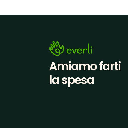
Amiamo farti
la spesa