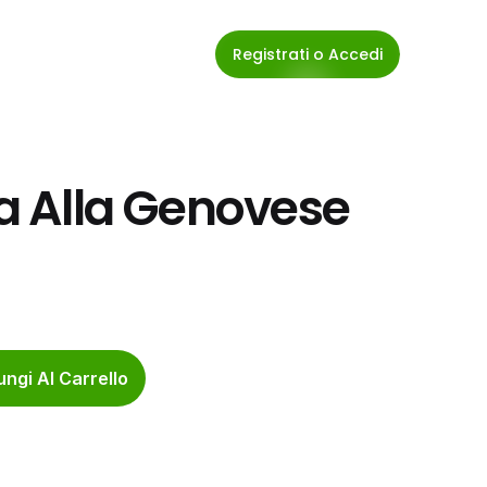
Registrati o Accedi
ia Alla Genovese 
ngi Al Carrello