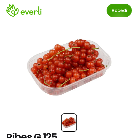
Accedi
Ribes G.125