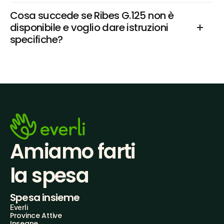
Cosa succede se Ribes G.125 non è 
disponibile e voglio dare istruzioni 
specifiche?
Amiamo farti
la spesa
Spesa insieme
Everli
Province Attive
Insegne