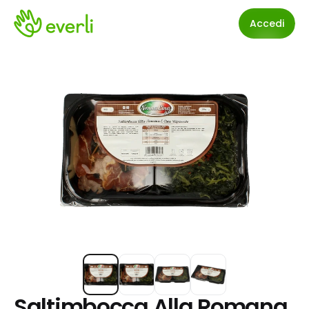
Accedi
Saltimbocca Alla Romana 