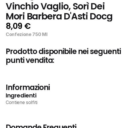
Vinchio Vaglio, Sorì Dei 
Mori Barbera D'Asti Docg
8,09 €
Confezione 750 Ml
Prodotto disponibile nei seguenti 
punti vendita:
Informazioni
Ingredienti
Contiene solfiti
Domande Frequenti