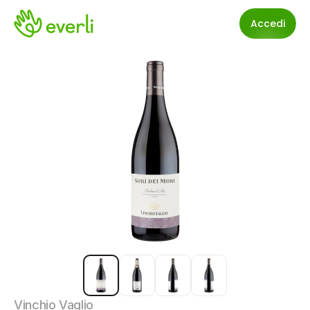
Accedi
Vinchio Vaglio