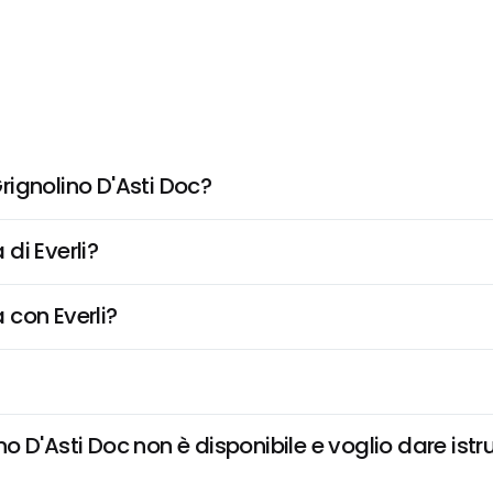
ignolino D'Asti Doc?
di Everli?
 con Everli?
 D'Asti Doc non è disponibile e voglio dare istru