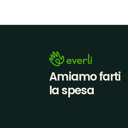
Amiamo farti
la spesa