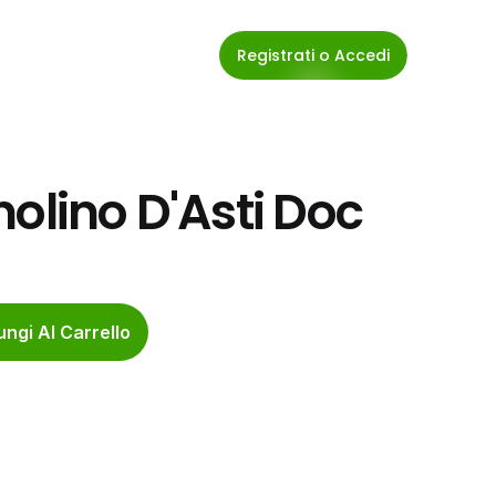
Registrati o Accedi
nolino D'Asti Doc
ngi Al Carrello