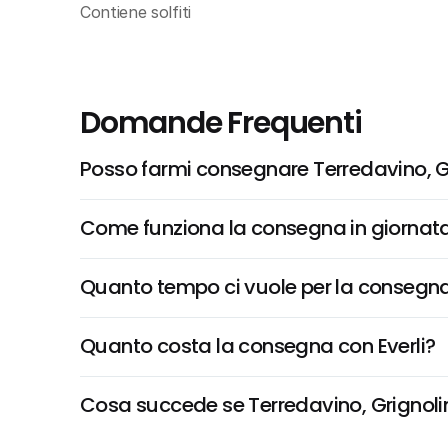
Contiene solfiti
Domande Frequenti
Posso farmi consegnare Terredavino, Gr
Come funziona la consegna in giornata 
Quanto tempo ci vuole per la consegna
Quanto costa la consegna con Everli?
Cosa succede se Terredavino, Grignolino