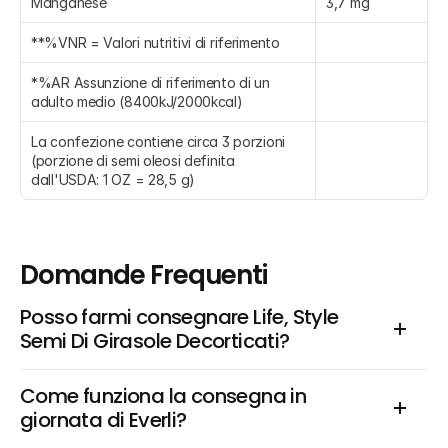
Manganese
3,7 mg
**%VNR = Valori nutritivi di riferimento
*%AR Assunzione di riferimento di un 
adulto medio (8400kJ/2000kcal)
La confezione contiene circa 3 porzioni 
(porzione di semi oleosi definita 
dall'USDA: 1 OZ = 28,5 g)
Domande Frequenti
Posso farmi consegnare Life, Style 
Semi Di Girasole Decorticati?
Come funziona la consegna in 
giornata di Everli?