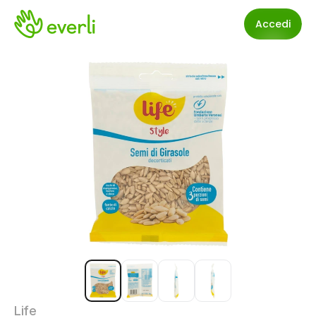
Accedi
Life