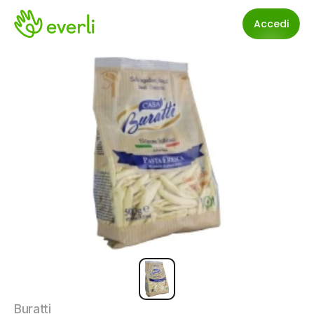
Accedi
Buratti