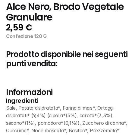
Alce Nero, Brodo Vegetale 
Granulare
2,59 €
Confezione 120 G
Prodotto disponibile nei seguenti 
punti vendita:
Informazioni
Ingredienti
Sale, Patata disidratata*, Farina di mais*, Ortaggi 
disidratati* (9,4%) (cipolla*(5%), carota*(3,3%), 
sedano*(1%), pomodoro*(0,1%)), Zucchero di canna*, 
Curcuma*, Noce moscata*, Basilico*, Prezzemolo*