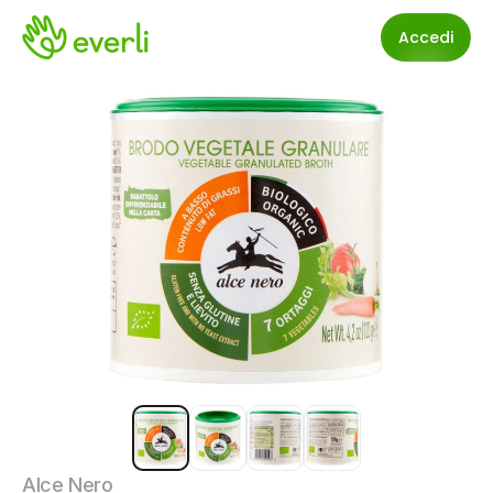
Accedi
Alce Nero