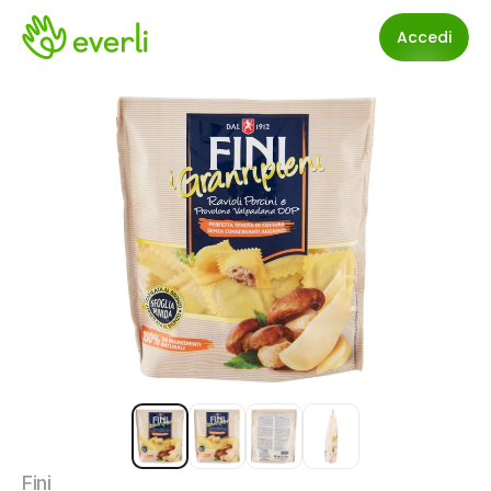
Accedi
Fini