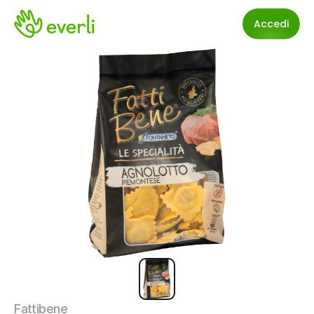
Accedi
Fattibene