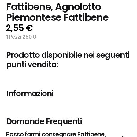
Fattibene, Agnolotto 
Piemontese Fattibene
2,55 €
1 Pezzi 250 G
Prodotto disponibile nei seguenti 
punti vendita:
Informazioni
Domande Frequenti
Posso farmi consegnare Fattibene, 