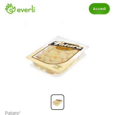
Accedi
Pataro'