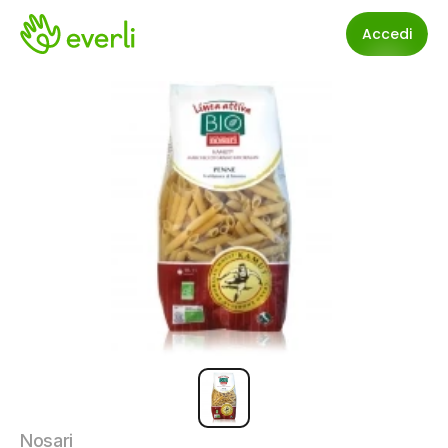
Accedi
Nosari