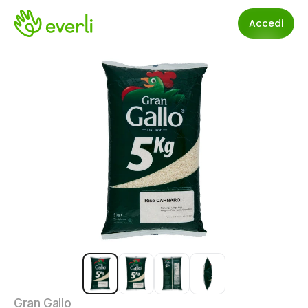
Accedi
Gran Gallo