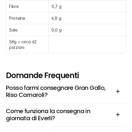
Fibre
0,7 g
Proteine
6,8 g
Sale
0,0 g
5Kg = circa 62 
porzioni
Domande Frequenti
Posso farmi consegnare Gran Gallo, 
Riso Carnaroli?
Come funziona la consegna in 
giornata di Everli?