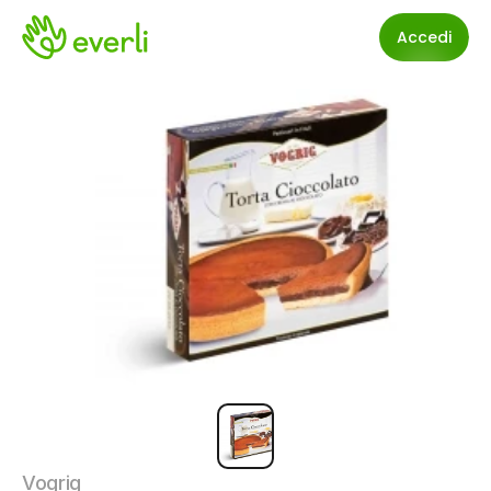
Accedi
Vogrig