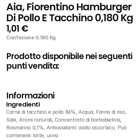
Aia, Fiorentino Hamburger 
Di Pollo E Tacchino 0,180 Kg
1,01 €
Confezione 0.180 Kg
Prodotto disponibile nei seguenti 
punti vendita:
Informazioni
Ingredienti
Carne di tacchino e pollo 86%, Acqua, Farina di riso, 
Sale, Aromi naturali, Concentrato di barbabietola, 
Rosmarino 0,1%, Antiossidanti: acido ascorbico, Può 
contenere: latte, uova