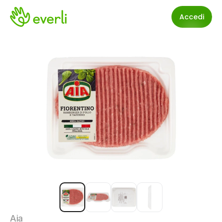
Accedi
Aia