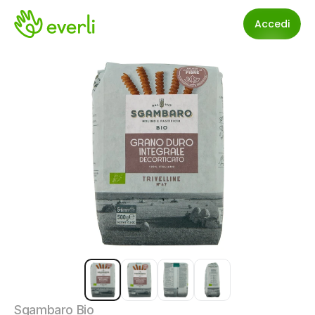
Accedi
Sgambaro Bio