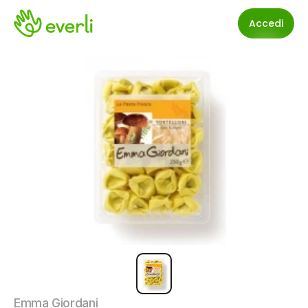
Accedi
Emma Giordani