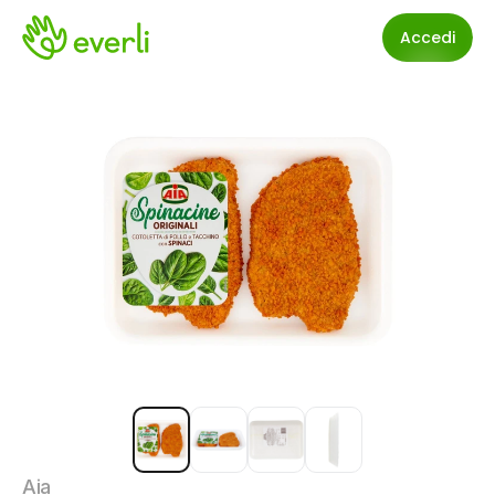
Accedi
Aia