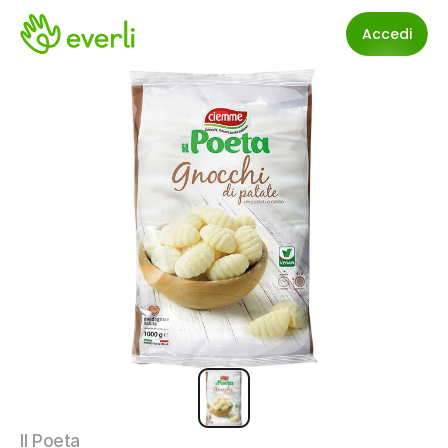
Accedi
Il Poeta