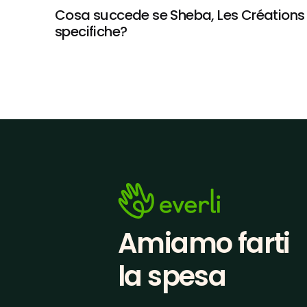
Cosa succede se Sheba, Les Créations P
specifiche?
Amiamo farti
la spesa