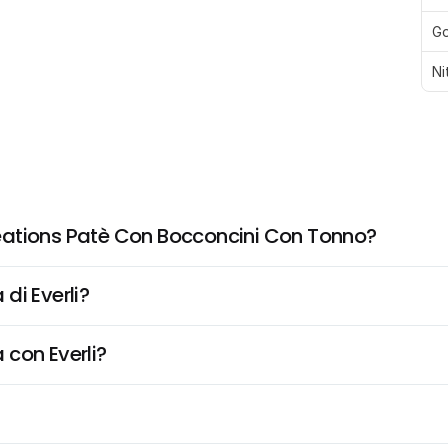
Go
Ni
éations Patè Con Bocconcini Con Tonno?
di Everli?
 con Everli?