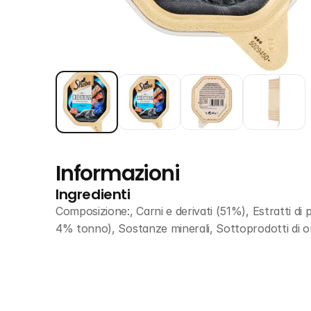
Informazioni
Ingredienti
Composizione:, Carni e derivati (51%), Estratti di p
4% tonno), Sostanze minerali, Sottoprodotti di or