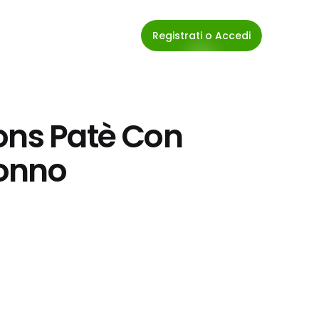
Registrati o Accedi
ons Patè Con 
Tonno