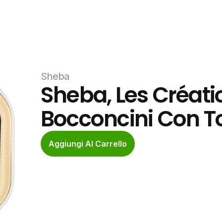
Sheba
Sheba, Les Créati
Bocconcini Con 
Aggiungi Al Carrello